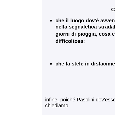
C
che il luogo dov'è avven
nella segnaletica strada
giorni di pioggia, cosa 
difficoltosa;
che la stele in disfaci
infine, poiché Pasolini dev'ess
chiediamo