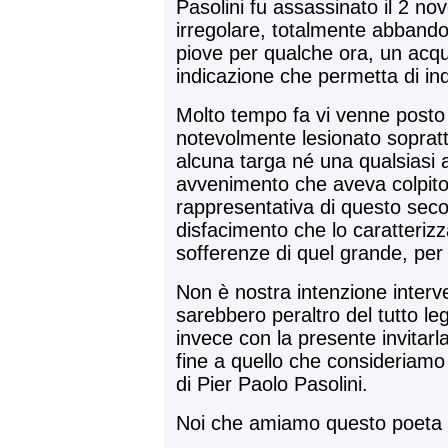
Pasolini fu assassinato il 2 n
irregolare, totalmente abband
piove per qualche ora, un acqui
indicazione che permetta di in
Molto tempo fa vi venne posto
notevolmente lesionato sopratt
alcuna targa né una qualsiasi a
avvenimento che aveva colpito u
rappresentativa di questo secol
disfacimento che lo caratterizza 
sofferenze di quel grande, per
Non è nostra intenzione interve
sarebbero peraltro del tutto le
invece con la presente invita
fine a quello che consideriamo
di Pier Paolo Pasolini.
Noi che amiamo questo poeta
.